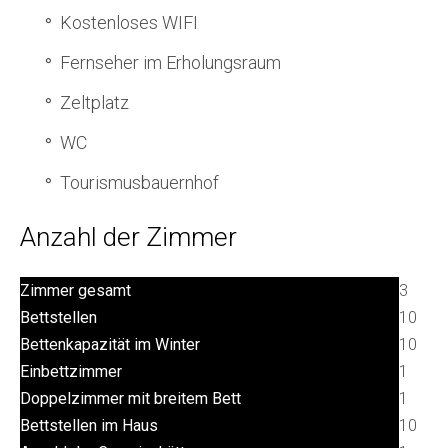
Kostenloses WIFI
Fernseher im Erholungsraum
Zeltplatz
WC
Tourismusbauernhof
Anzahl der Zimmer
Zimmer gesamt
3
Bettstellen
10
Bettenkapazität im Winter
10
Einbettzimmer
1
Doppelzimmer mit breitem Bett
1
Bettstellen im Haus
10