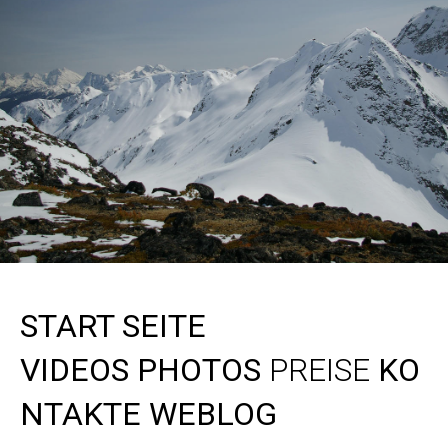
START SEITE
VIDEOS
PHOTOS
PREISE
K
O
NTAKTE
WEBLOG