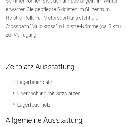
Sommer können Sie auch am See angeln. Im Winter
erwarten Sie gepflegte Skipisten im Skizentrum
Holstre-Polli. Für Motorsportfans steht die
Crossbahn "Mulgikross" in Holstre-Nõmme (ca. 3 km)
zur Verfügung.
Zeltplatz Ausstattung
Lagerfeuerplatz
Überdachung mit Sitzplätzen
Lagerfeuerholz
Allgemeine Ausstattung